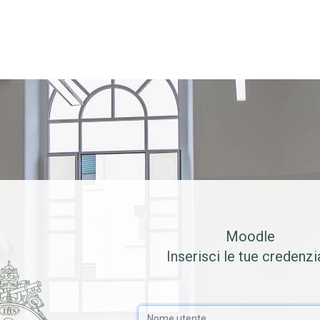
Moodle
Inserisci le tue credenzia
Nome utente